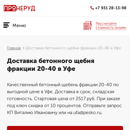
+7 931 28-13-98
Рассчитайте
Меню
стоимость онлайн
Главная
Доставка бетонного щебня фракции 20-40 в Уфе
Доставка бетонного щебня
фракции 20-40 в Уфе
Качественный бетонный щебень фракции 20-40 по
выгодной цене в Уфе. Доставка в срок, складская
готовность. Стартовая цена от 2517 руб. При заказе
под ключ скидка от 10 процентов. Отправьте запрос
КП Виталию Ивановичу или на ufa@pesko.ru.