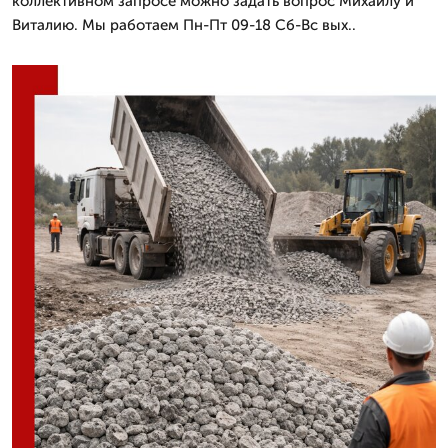
коллективном запросе можно задать вопрос Михаилу и
Виталию. Мы работаем Пн-Пт 09-18 Сб-Вс вых..