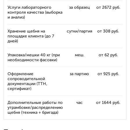
Услуги лабораторного
за образец
от 2672 руб.
контроля качества (выборка
и анализ)
Хранение щебня на
сутки/партия
от 308 руб.
площадке клиента (до 7
дней)
Упаковка/мешки 40 кг (при
меш.
от 62 руб.
необходимости фасовки)
Оформление
за партию
от 925 руб.
сопроводительной
документации (ТТН,
сертификат)
Дополнительные работы по
час
от 1644 руб.
утрамбовке/распределению
щебня (техника + бригада)