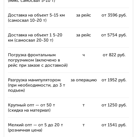
(микс самосвал 5-10 т)
Доставка на объект 5-15 км
за рейс
от 3596 руб.
(самосвал 10-20 т)
Доставка на объект 1 5-20
за рейс
от 5754 руб.
км (самосвал 20-30 т)
Погрузка фронтальным
ч
от 822 руб.
погрузчиком (включено в
рейс при заказе с доставкой)
Разгрузка манипулятором
за операцию
от 1952 руб.
(при необходимости, до 3 т
подъем)
Крупный опт — от 50 т
т
от 1250 руб.
(скидка на материал)
Мелкий опт — от 5 до 20 т
т
от 1541 руб.
(розничная цена)