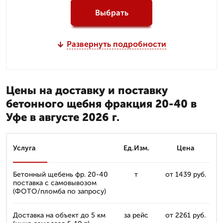
Выбрать
Развернуть подробности
Цены на доставку и поставку
бетонного щебня фракция 20-40 в
Уфе в августе 2026 г.
Услуга
Ед.Изм.
Цена
Бетонный щебень фр. 20-40
т
от 1439 руб.
поставка с самовывозом
(ФОТО/пломба по запросу)
Доставка на объект до 5 км
за рейс
от 2261 руб.