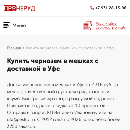
+7 931 28-13-98
Рассчитайте
Меню
стоимость онлайн
Главная
Купить чернозем в мешках с доставкой в Уфе
Купить чернозем в мешках с
доставкой в Уфе
Доставим чернозем в мешках в Уфе от 4316 руб. за
мешок; качественный грунт для гряд, газонов и
клумб. Быстро, аккуратно, с разгрузкой под ключ.
При заказе под ключ скидка от 10 процентов.
Отправьте запрос КП Виталию Ивановичу или на
ufa@pesko.ru. С 2012 года по 2026 вополнено более
3750 заказов.