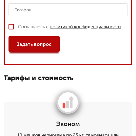
Соглашаюсь с
политикой конфиденциальности
Задать вопрос
Тарифы и стоимость
Эконом
10 мешков чернозема по 25 кг, самовывоз или