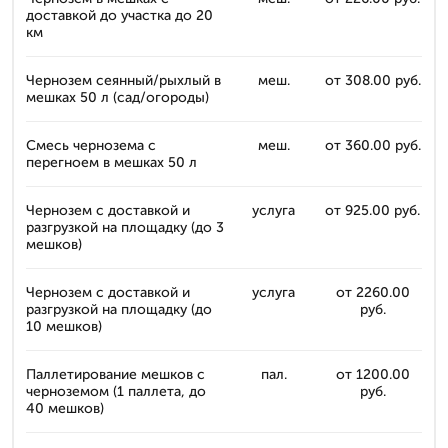
доставкой до участка до 20
км
Чернозем сеянный/рыхлый в
меш.
от 308.00 руб.
мешках 50 л (сад/огороды)
Смесь чернозема с
меш.
от 360.00 руб.
перегноем в мешках 50 л
Чернозем с доставкой и
услуга
от 925.00 руб.
разгрузкой на площадку (до 3
мешков)
Чернозем с доставкой и
услуга
от 2260.00
разгрузкой на площадку (до
руб.
10 мешков)
Паллетирование мешков с
пал.
от 1200.00
черноземом (1 паллета, до
руб.
40 мешков)