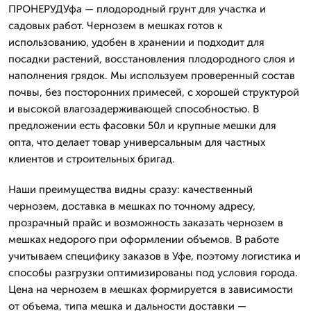
ПРОНЕРУДУфа — плодородный грунт для участка и
садовых работ. Чернозем в мешках готов к
использованию, удобен в хранении и подходит для
посадки растений, восстановления плодородного слоя и
наполнения грядок. Мы используем проверенный состав
почвы, без посторонних примесей, с хорошей структурой
и высокой влагозадерживающей способностью. В
предложении есть фасовки 50л и крупные мешки для
опта, что делает товар универсальным для частных
клиентов и строительных бригад.
Наши преимущества видны сразу: качественный
чернозем, доставка в мешках по точному адресу,
прозрачный прайс и возможность заказать чернозем в
мешках недорого при оформлении объемов. В работе
учитываем специфику заказов в Уфе, поэтому логистика и
способы разгрузки оптимизированы под условия города.
Цена на чернозем в мешках формируется в зависимости
от объема, типа мешка и дальности доставки —