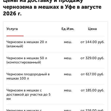
Цены на доставку и продажу
чернозема в мешках в Уфе в августе
2026 г.
Услуга
Ед.Изм.
Цена
Чернозем в мешках 20 л
меш.
от 144.00 руб.
(влажный)
Чернозем в мешках 50 л
меш.
от 329.00 руб.
(компостированный)
Чернозем плодородный в
меш.
от 617.00 руб.
мешках 100 л
Чернозем в мешках с
меш.
от 185.00 руб.
доставкой до участка до 5
км
Чернозем в мешках с
меш.
от 226.00 руб.