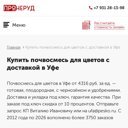
+7 931 28-13-98
Рассчитайте
Меню
стоимость онлайн
Главная
Купить почвосмесь для цветов с доставкой в Уфе
Купить почвосмесь для цветов с
доставкой в Уфе
Почвосмесь для цветов в Уфе от 4316 руб. за ед. —
готовая, плодородная, с чернозёмом и удобрениями.
Доставка и укладка под ключ, гарантия качества. При
заказе под ключ скидка от 10 процентов. Отправьте
запрос КП Виталию Ивановичу или на ufa@pesko.ru. С
2012 года по 2026 вополнено более 3750 заказов