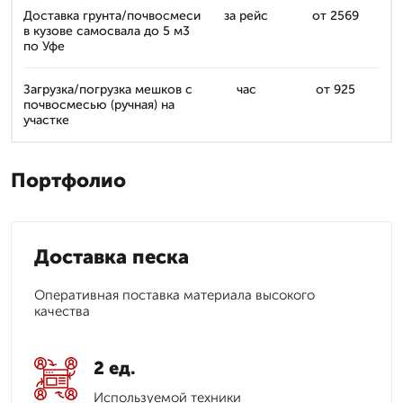
Доставка грунта/почвосмеси
за рейс
от 2569
в кузове самосвала до 5 м3
по Уфе
Загрузка/погрузка мешков с
час
от 925
почвосмесью (ручная) на
участке
Портфолио
Доставка песка
Оперативная поставка материала высокого
качества
2 ед.
Используемой техники