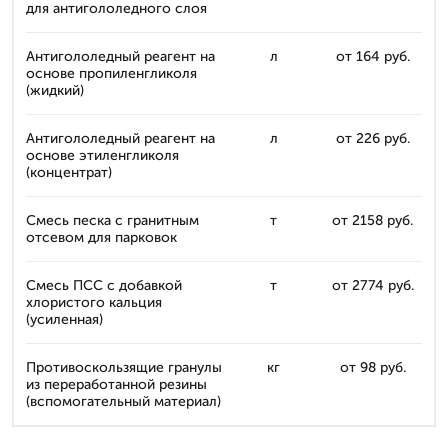
для антигололедного слоя
Антигололедный реагент на
л
от 164 руб.
основе пропиленгликоля
(жидкий)
Антигололедный реагент на
л
от 226 руб.
основе этиленгликоля
(концентрат)
Смесь песка с гранитным
т
от 2158 руб.
отсевом для парковок
Смесь ПСС с добавкой
т
от 2774 руб.
хлористого кальция
(усиленная)
Противоскользящие гранулы
кг
от 98 руб.
из переработанной резины
(вспомогательный материал)