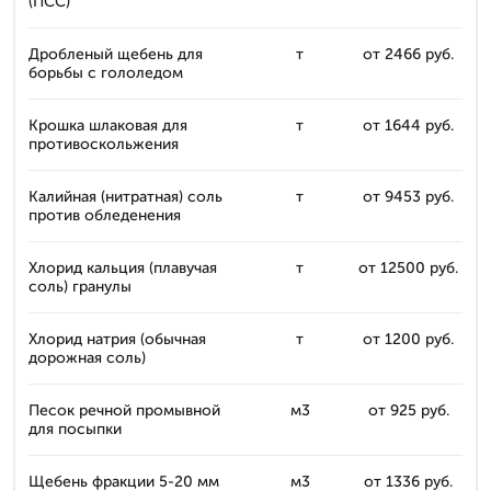
(ПСС)
Дробленый щебень для
т
от 2466 руб.
борьбы с гололедом
Крошка шлаковая для
т
от 1644 руб.
противоскольжения
Калийная (нитратная) соль
т
от 9453 руб.
против обледенения
Хлорид кальция (плавучая
т
от 12500 руб.
соль) гранулы
Хлорид натрия (обычная
т
от 1200 руб.
дорожная соль)
Песок речной промывной
м3
от 925 руб.
для посыпки
Щебень фракции 5-20 мм
м3
от 1336 руб.