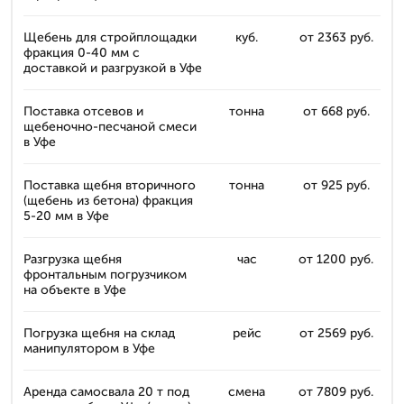
Щебень для стройплощадки
куб.
от 2363 руб.
фракция 0-40 мм с
доставкой и разгрузкой в Уфе
Поставка отсевов и
тонна
от 668 руб.
щебеночно-песчаной смеси
в Уфе
Поставка щебня вторичного
тонна
от 925 руб.
(щебень из бетона) фракция
5-20 мм в Уфе
Разгрузка щебня
час
от 1200 руб.
фронтальным погрузчиком
на объекте в Уфе
Погрузка щебня на склад
рейс
от 2569 руб.
манипулятором в Уфе
Аренда самосвала 20 т под
смена
от 7809 руб.