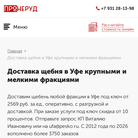
+7 931 28-13-98
Рассчитайте
Меню
стоимость онлайн
Главная
Доставка щебня в Уфе крупными и мелкими фракциями
Доставка щебня в Уфе крупными и
мелкими фракциями
Доставим щебень любой фракции в Уфе под ключ от
2569 руб. за ед., оперативно, с разгрузкой и
доставкой. При заказе услуги под ключ скидка от 10
процентов. Отправьте запрос КП Виталию
Ивановичу или на ufa@pesko.ru. С 2012 года по 2026
вополнено более 3750 заказов