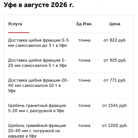
Уфе в августе 2026 г.
Услуга
Ед.Изм.
Цена
Доставка щебня фракции 0-5
тонна
от 822 руб.
мм самосвалом до 3 т в Уфе
Доставка щебня фракции 5-
тонна
от 925 руб.
20 мм самосвалом 5 т в Уфе
Доставка щебня фракции 20-
тонна
от 771 руб.
40 мм самосвалом 10 т в
Уфе
Щебень гранитный фракция
тонна
от 1541 руб.
5-20 мм с разгрузкой в Уфе
Щебень гравийный фракция
тонна
от 1200 руб.
20-40 мм с погрузкой на
карьерe в Уфе