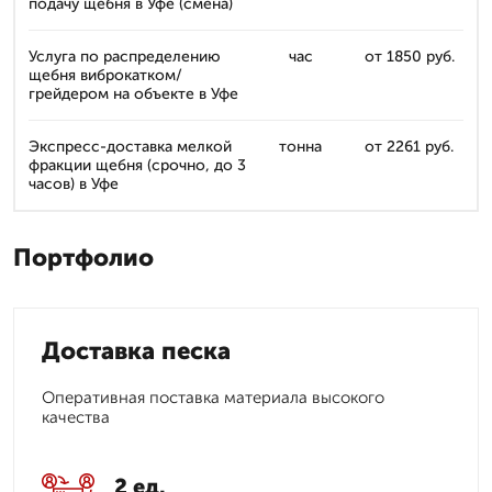
подачу щебня в Уфе (смена)
Услуга по распределению
час
от 1850 руб.
щебня виброкатком/
грейдером на объекте в Уфе
Экспресс-доставка мелкой
тонна
от 2261 руб.
фракции щебня (срочно, до 3
часов) в Уфе
Портфолио
Доставка песка
Оперативная поставка материала высокого
качества
2 ед.