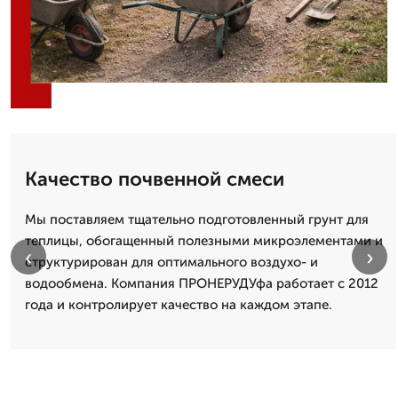
Качество почвенной смеси
Мы поставляем тщательно подготовленный грунт для
теплицы, обогащенный полезными микроэлементами и
‹
›
структурирован для оптимального воздухо- и
водообмена. Компания ПРОНЕРУДУфа работает с 2012
года и контролирует качество на каждом этапе.