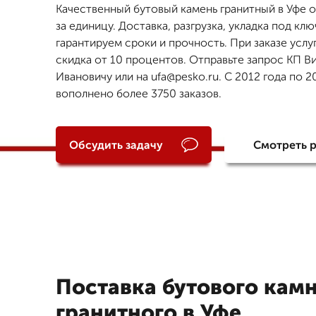
Качественный бутовый камень гранитный в Уфе о
за единицу. Доставка, разгрузка, укладка под кл
гарантируем сроки и прочность. При заказе услу
скидка от 10 процентов. Отправьте запрос КП В
Ивановичу или на ufa@pesko.ru. С 2012 года по 2
вополнено более 3750 заказов.
Обсудить задачу
Смотреть 
Поставка бутового кам
гранитного в Уфе