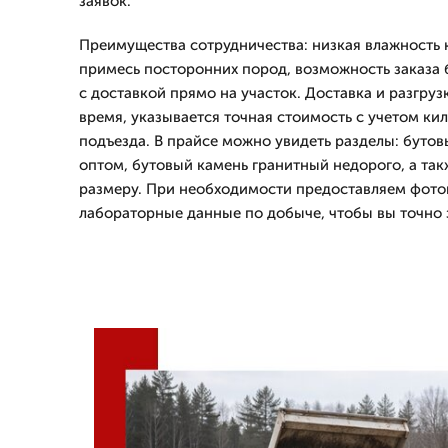
заявок.
Преимущества сотрудничества: низкая влажность
примесь посторонних пород, возможность заказа 
с доставкой прямо на участок. Доставка и разгруз
время, указывается точная стоимость с учетом к
подъезда. В прайсе можно увидеть разделы: буто
оптом, бутовый камень гранитный недорого, а та
размеру. При необходимости предоставляем фото
лабораторные данные по добыче, чтобы вы точно з