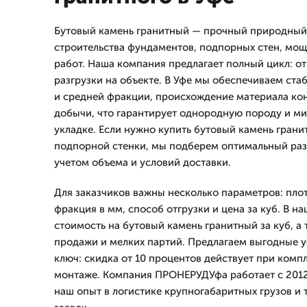
Бутовый камень гранитный — прочный природный
строительства фундаментов, подпорных стен, мо
работ. Наша компания предлагает полный цикл: о
разгрузки на объекте. В Уфе мы обеспечиваем ста
и средней фракции, происхождение материала ко
добычи, что гарантирует однородную породу и м
укладке. Если нужно купить бутовый камень гран
подпорной стенки, мы подберем оптимальный раз
учетом объема и условий доставки.
Для заказчиков важны несколько параметров: плот
фракция в мм, способ отгрузки и цена за куб. В н
стоимость на бутовый камень гранитный за куб, а
продажи и мелких партий. Предлагаем выгодные у
ключ: скидка от 10 процентов действует при комп
монтаже. Компания ПРОНЕРУДУфа работает с 2012 
наш опыт в логистике крупногабаритных грузов и