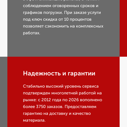
соблюдением оговоренных сроков и
графиков погрузки. При заказе услуги
под ключ скидка от 10 процентов
позволяет сэкономить на комплексных
работах.
Надежность и гарантии
Стабильно высокий уровень сервиса
подтвержден многолетней работой на
рынке: с 2012 года по 2026 вополнено
более 3750 заказов. Предоставляем
гарантию на доставку и качество
материала.