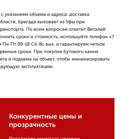
у с указанием объема и адреса: доставка
области, бригада выезжает из Уфы при
анспорта. По всем вопросам ответит Виталий
очнить сроки и стоимость, используйте телефон +7
 Пн-Пт 09-18 Сб-Вс вых. и гарантируем четкое
оренные сроки. При покупке бутового камня
ета и подъема на объект, чтобы минимизировать
ледующую эксплуатацию.
Конкурентные цены и
прозрачность
Предлагаем понятную ценовую