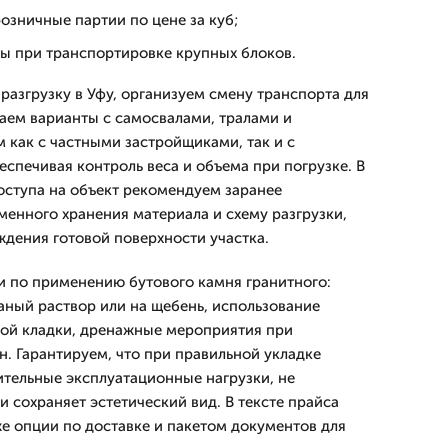
озничные партии по цене за куб;
ты при транспортировке крупных блоков.
разгрузку в Уфу, организуем смену транспорта для
гаем варианты с самосвалами, тралами и
 как с частными застройщиками, так и с
спечивая контроль веса и объема при погрузке. В
оступа на объект рекомендуем заранее
менного хранения материала и схему разгрузки,
ждения готовой поверхности участка.
 по применению бутового камня гранитного:
аный раствор или на щебень, использование
ной кладки, дренажные мероприятия при
н. Гарантируем, что при правильной укладке
тельные эксплуатационные нагрузки, не
 сохраняет эстетический вид. В тексте прайса
кже опции по доставке и пакетом документов для