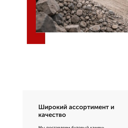
Широкий ассортимент и
качество
Мы поставляем бутовый камень