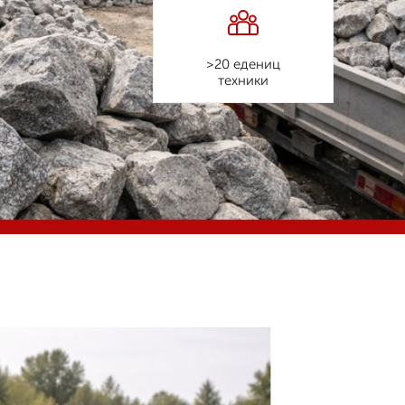
>20 едениц
техники