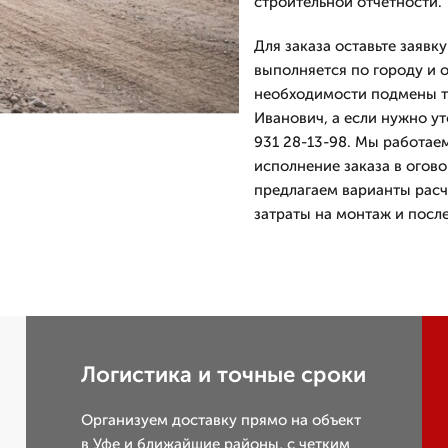
строительной отчетности.
Для заказа оставьте заявк
выполняется по городу и 
необходимости подмены тр
Иванович, а если нужно ут
931 28-13-98. Мы работаем
исполнение заказа в огов
предлагаем варианты расч
затраты на монтаж и пос
Логистика и точные сроки
Организуем доставку прямо на объект
в Уфе и ближайшие районы, с четким