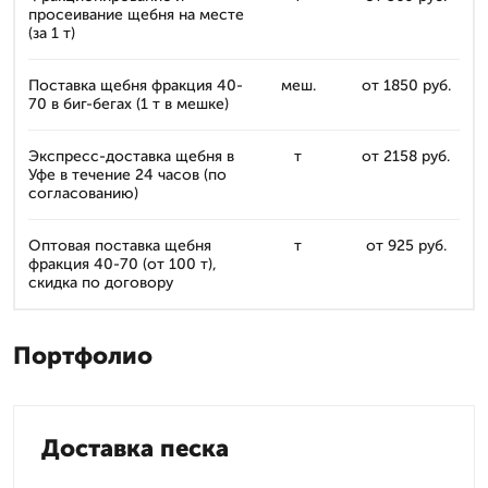
просеивание щебня на месте
(за 1 т)
Поставка щебня фракция 40-
меш.
от 1850 руб.
70 в биг-бегах (1 т в мешке)
Экспресс-доставка щебня в
т
от 2158 руб.
Уфе в течение 24 часов (по
согласованию)
Оптовая поставка щебня
т
от 925 руб.
фракция 40-70 (от 100 т),
скидка по договору
Портфолио
Доставка песка