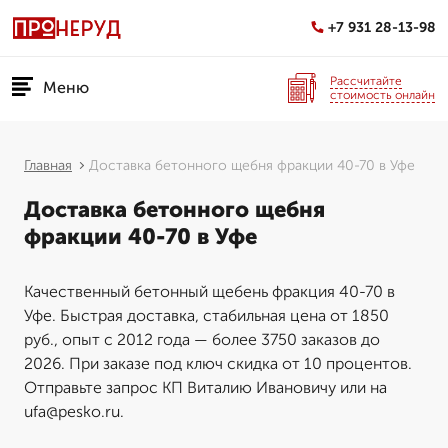
+7 931 28-13-98
Рассчитайте
Меню
стоимость онлайн
Главная
Доставка бетонного щебня фракции 40-70 в Уфе
Доставка бетонного щебня
фракции 40-70 в Уфе
Качественный бетонный щебень фракция 40-70 в
Уфе. Быстрая доставка, стабильная цена от 1850
руб., опыт с 2012 года — более 3750 заказов до
2026. При заказе под ключ скидка от 10 процентов.
Отправьте запрос КП Виталию Ивановичу или на
ufa@pesko.ru.