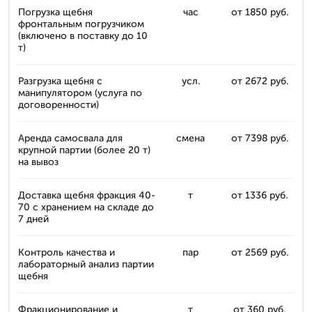
Погрузка щебня
час
от 1850 руб.
фронтальным погрузчиком
(включено в поставку до 10
т)
Разгрузка щебня с
усл.
от 2672 руб.
манипулятором (услуга по
договоренности)
Аренда самосвала для
смена
от 7398 руб.
крупной партии (более 20 т)
на вывоз
Доставка щебня фракция 40-
т
от 1336 руб.
70 с хранением на складе до
7 дней
Контроль качества и
пар
от 2569 руб.
лабораторный анализ партии
щебня
Фракционирование и
т
от 360 руб.