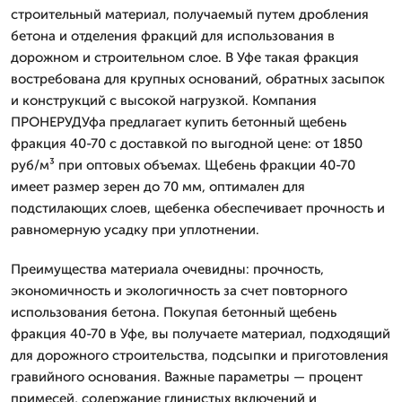
строительный материал, получаемый путем дробления
бетона и отделения фракций для использования в
дорожном и строительном слое. В Уфе такая фракция
востребована для крупных оснований, обратных засыпок
и конструкций с высокой нагрузкой. Компания
ПРОНЕРУДУфа предлагает купить бетонный щебень
фракция 40-70 с доставкой по выгодной цене: от 1850
руб/м³ при оптовых объемах. Щебень фракции 40-70
имеет размер зерен до 70 мм, оптимален для
подстилающих слоев, щебенка обеспечивает прочность и
равномерную усадку при уплотнении.
Преимущества материала очевидны: прочность,
экономичность и экологичность за счет повторного
использования бетона. Покупая бетонный щебень
фракция 40-70 в Уфе, вы получаете материал, подходящий
для дорожного строительства, подсыпки и приготовления
гравийного основания. Важные параметры — процент
примесей, содержание глинистых включений и