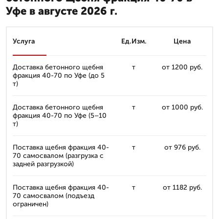
Уфе в августе 2026 г.
Услуга
Ед.Изм.
Цена
Доставка бетонного щебня
т
от 1200 руб.
фракция 40-70 по Уфе (до 5
т)
Доставка бетонного щебня
т
от 1000 руб.
фракция 40-70 по Уфе (5–10
т)
Поставка щебня фракция 40-
т
от 976 руб.
70 самосвалом (разгрузка с
задней разгрузкой)
Поставка щебня фракция 40-
т
от 1182 руб.
70 самосвалом (подъезд
ограничен)