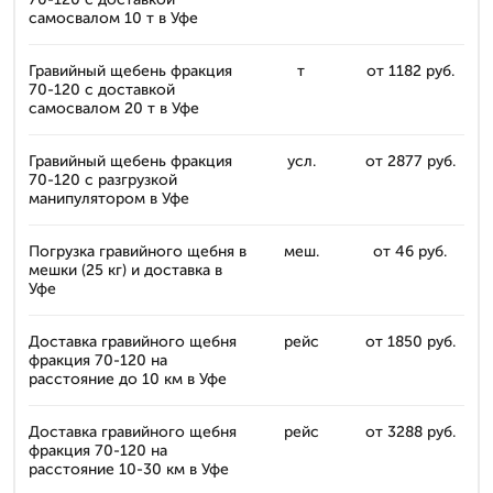
самосвалом 10 т в Уфе
Гравийный щебень фракция
т
от 1182 руб.
70-120 с доставкой
самосвалом 20 т в Уфе
Гравийный щебень фракция
усл.
от 2877 руб.
70-120 с разгрузкой
манипулятором в Уфе
Погрузка гравийного щебня в
меш.
от 46 руб.
мешки (25 кг) и доставка в
Уфе
Доставка гравийного щебня
рейс
от 1850 руб.
фракция 70-120 на
расстояние до 10 км в Уфе
Доставка гравийного щебня
рейс
от 3288 руб.
фракция 70-120 на
расстояние 10-30 км в Уфе