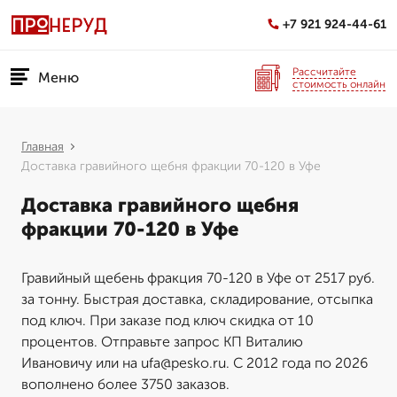
+7 921 924-44-61
Рассчитайте
Меню
стоимость онлайн
Главная
Доставка гравийного щебня фракции 70-120 в Уфе
Доставка гравийного щебня
фракции 70-120 в Уфе
Гравийный щебень фракция 70-120 в Уфе от 2517 руб.
за тонну. Быстрая доставка, складирование, отсыпка
под ключ. При заказе под ключ скидка от 10
процентов. Отправьте запрос КП Виталию
Ивановичу или на ufa@pesko.ru. С 2012 года по 2026
вополнено более 3750 заказов.