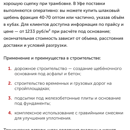
хорошую сцепку при трамбовке. В Уфе поставки
выполняются оперативно: вы можете купить шлаковый
щебень фракция 40-70 оптом или частично, указав объём
в кубах. Для клиентов доступна информация по прайсу и
цене — от 1233 руб/м² при расчёте под основание;
окончательная стоимость зависит от объема, расстояния
доставки и условий разгрузки.
Применение и преимущества в строительстве:
дорожное строительство — создание щебёночного
основания под асфальт и бетон;
строительство временных и грузовых дорог на
стройплощадках;
подсыпки под железобетонные плиты и основание
под фундаменты;
комплексное использование с гравийными смесями
для улучшения уплотнения.
Технические детали: шлак содержит окалину и может