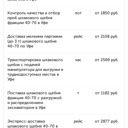
Контроль качества и отбор
лот
от 1850 руб.
проб шлакового щебня
фракции 40-70 в Уфе
Доставка мелкими партиями
рейс
от 2158 руб.
(до 3 т) шлакового щебня
40-70 по Уфе
Транспортировка шлакового
час
от 2569 руб.
щебня с подачей
манипулятора для выгрузки в
труднодоступных местах в
Уфе
Поставка шлакового щебня
т
от 1182 руб.
фракция 40-70 с разгрузкой
и распределением
экскаватором в Уфе
Экспресс-доставка
рейс
от 2877 руб.
шлакового щебня 40-70 в