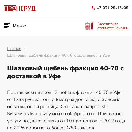
+7 931 28-13-98
Рассчитайте
Меню
стоимость онлайн
Главная
Шлаковый щебень фракция 40-70 с доставкой в Уфе
Шлаковый щебень фракция 40-70 с
доставкой в Уфе
Поставляем шлаковый щебень фракция 40-70 в Уфе
от 1233 руб. за тонну. Быстрая доставка, складские
остатки, опт и розница. Отправьте запрос КП
Виталию Ивановичу или на ufa@pesko.ru. При заказе
услуги под ключ скидка от 10 процентов, с 2012 года
по 2026 вополнено более 3750 заказов