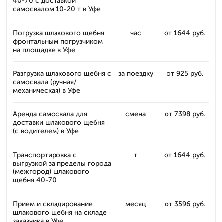
40-70 с доставкой
самосвалом 10-20 т в Уфе
Погрузка шлакового щебня
час
от 1644 руб.
фронтальным погрузчиком
на площадке в Уфе
Разгрузка шлакового щебня с
за поездку
от 925 руб.
самосвала (ручная/
механическая) в Уфе
Аренда самосвала для
смена
от 7398 руб.
доставки шлакового щебня
(с водителем) в Уфе
Транспортировка с
т
от 1644 руб.
выгрузкой за пределы города
(межгород) шлакового
щебня 40-70
Прием и складирование
месяц
от 3596 руб.
шлакового щебня на складе
заказчика в Уфе