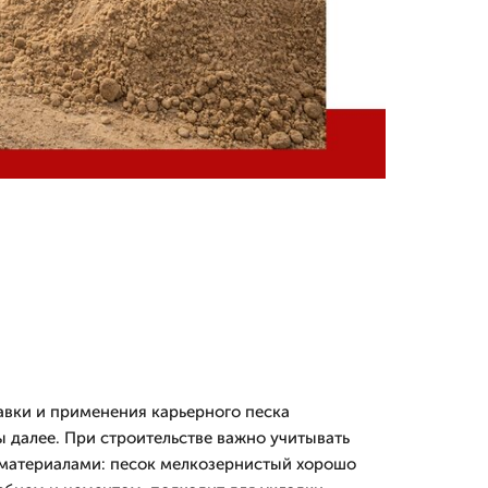
авки и применения карьерного песка
 далее. При строительстве важно учитывать
 материалами: песок мелкозернистый хорошо