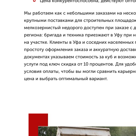
Цена конкурентоспособна, действуют опт
Мы работаем как с небольшими заказами на нескол
крупными поставками для строительных площадок
мелкозернистый недорого доступен при заказе с д
региона: бригада и техника приезжают в Уфу при 
на участке. Клиенты в Уфа и соседних населенных
простоту оформления заказа и аккуратную доставк
документах указываем стоимость за куб и возможн
услуги под ключ скидка от 10 процентов. Для удо
условия оплаты, чтобы вы могли сравнить карьер
цена и выбрать оптимальный вариант.