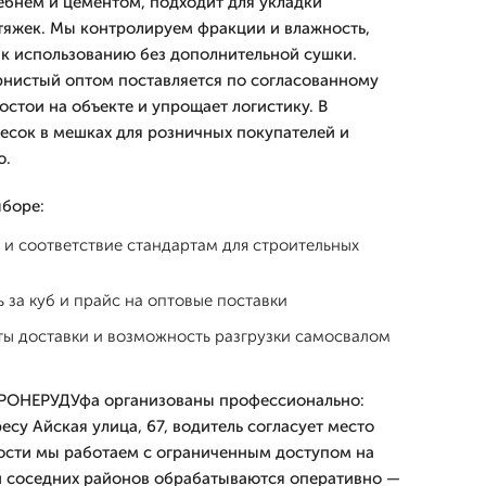
ебнем и цементом, подходит для укладки
тяжек. Мы контролируем фракции и влажность,
 к использованию без дополнительной сушки.
рнистый оптом поставляется по согласованному
остои на объекте и упрощает логистику. В
песок в мешках для розничных покупателей и
ю.
боре:
и соответствие стандартам для строительных
 за куб и прайс на оптовые поставки
ты доставки и возможность разгрузки самосвалом
 ПРОНЕРУДУфа организованы профессионально:
есу Айская улица, 67, водитель согласует место
ости мы работаем с ограниченным доступом на
и соседних районов обрабатываются оперативно —