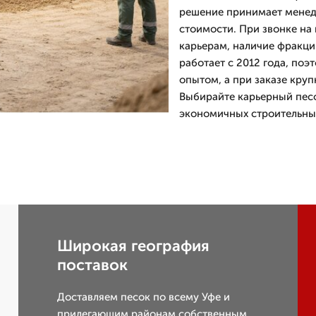
решение принимает менедж
стоимости. При звонке на 
карьерам, наличие фракц
работает с 2012 года, поэ
опытом, а при заказе круп
Выбирайте карьерный песо
экономичных строительны
Широкая география
поставок
Доставляем песок по всему Уфе и
прилегающим районам собственным