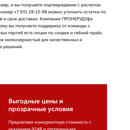
ер, и вы получаете подтверждение с расчетом
номер +7 931 28-13-98 можно уточнить остатки по
ий и срок доставки. Компания ПРОНЕРУДУфа
тому вы получаете поддержку от команды с
ных партий есть опции по скидке и гибкий прайс.
к мелкозернистый для качественных и
х решений.
Выгодные цены и
прозрачные условия
Предлагаем конкурентную стоимость с
указанием 9248 и прозрачными