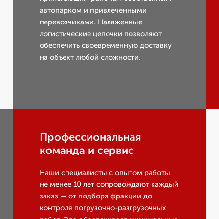
автопарком и привлеченными
перевозчиками. Налаженные
логистические цепочки позволяют
обеспечить своевременную доставку
на объект любой сложности.
Профессиональная
команда и сервис
Наши специалисты с опытом работы
не менее 10 лет сопровождают каждый
заказ — от подбора фракции до
контроля погрузочно-разгрузочных