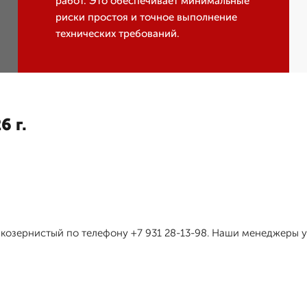
работ. Это обеспечивает минимальные
риски простоя и точное выполнение
технических требований.
6 г.
лкозернистый по телефону +7 931 28-13-98. Наши менеджеры у