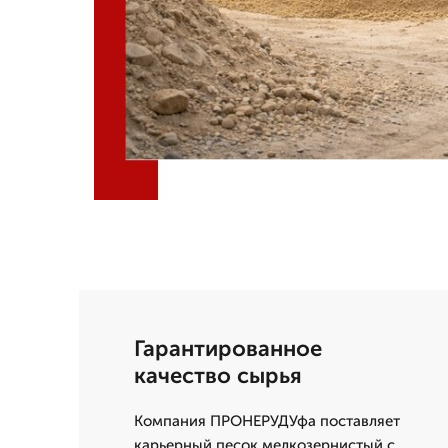
Гарантированное
качество сырья
Компания ПРОНЕРУДУфа поставляет
карьерный песок мелкозернистый с