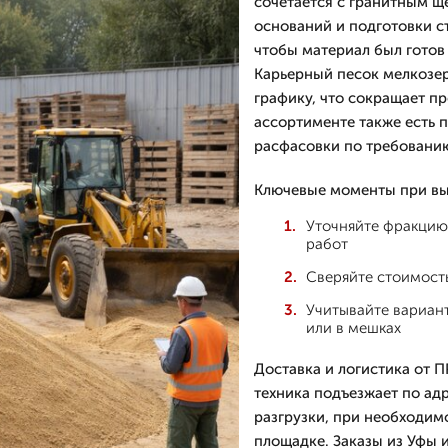
сочетается с гранитным щ
оснований и подготовки с
чтобы материал был готов
Карьерный песок мелкозе
графику, что сокращает пр
ассортименте также есть 
расфасовки по требовани
Ключевые моменты при вы
Уточняйте фракцию 
работ
Сверяйте стоимость
Учитывайте вариан
или в мешках
Доставка и логистика от
техника подъезжает по адр
разгрузки, при необходим
площадке. Заказы из Уфы 