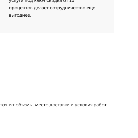
услуги под ключ скидка от 10
процентов делает сотрудничество еще
выгоднее.
точнят объемы, место доставки и условия работ.