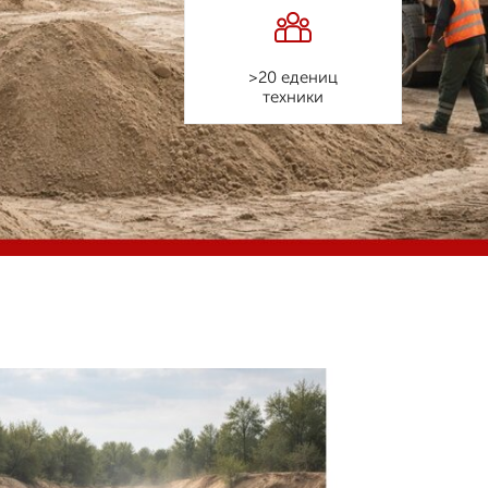
>20 едениц
техники