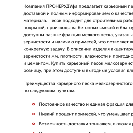
Компания ПРОНЕРУДУфа предлагает карьерный пе
доставкой и полным информированием о качестве
материала. Песок подходит для строительных раб
покрытий, производства бетонных смесей и благо
доступны разные фракции мелкого песка, указан
зернистости и наличию примесей, что позволяет 
конкретную задачу. В описании изделия акцентир
зернистости мм, плотности, влажности и пригодн
и цементом. Купить карьерный песок мелкозернис
розницу, при этом доступны выгодные условия дл
Преимущества карьерного песка мелкозернистог
по следующим пунктам:
Постоянное качество и единая фракция дл
Низкий процент примесей, что уменьшает 
Возможность доставки тоннажем, включая 