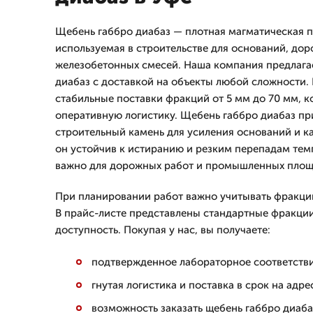
Щебень габбро диабаз — плотная магматическая п
используемая в строительстве для оснований, до
железобетонных смесей. Наша компания предлагае
диабаз с доставкой на объекты любой сложности.
стабильные поставки фракций от 5 мм до 70 мм, к
оперативную логистику. Щебень габбро диабаз пр
строительный камень для усиления оснований и к
он устойчив к истиранию и резким перепадам тем
важно для дорожных работ и промышленных площ
При планировании работ важно учитывать фракцию
В прайс-листе представлены стандартные фракции
доступность. Покупая у нас, вы получаете:
подтвержденное лабораторное соответстви
гнутая логистика и поставка в срок на адре
возможность заказать щебень габбро диаба