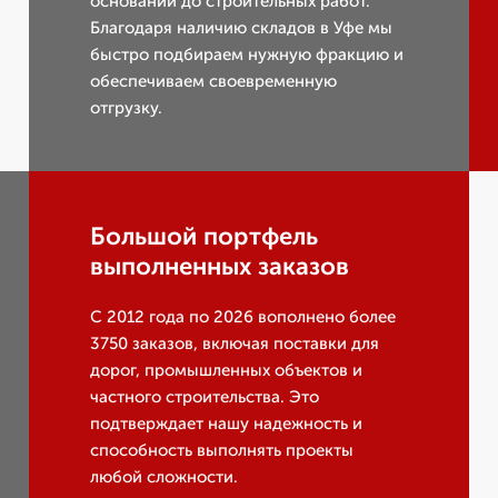
оснований до строительных работ.
Благодаря наличию складов в Уфе мы
быстро подбираем нужную фракцию и
обеспечиваем своевременную
отгрузку.
Большой портфель
выполненных заказов
С 2012 года по 2026 вополнено более
3750 заказов, включая поставки для
дорог, промышленных объектов и
частного строительства. Это
подтверждает нашу надежность и
способность выполнять проекты
любой сложности.