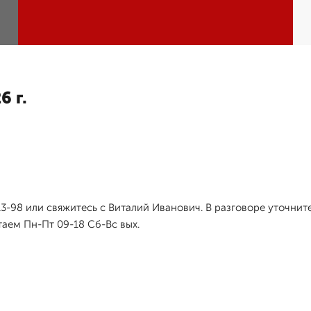
6 г.
-13-98 или свяжитесь с Виталий Иванович. В разговоре уточн
таем Пн-Пт 09-18 Сб-Вс вых.