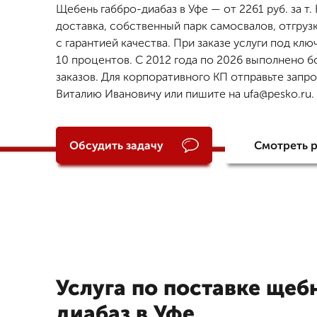
Щебень габбро-диабаз в Уфе — от 2261 руб. за т.
доставка, собственный парк самосвалов, отгруз
с гарантией качества. При заказе услуги под клю
10 процентов. С 2012 года по 2026 выполнено б
заказов. Для корпоративного КП отправьте запр
Виталию Ивановичу или пишите на ufa@pesko.ru.
Обсудить задачу
Смотреть 
Услуга по поставке щеб
диабаз в Уфе