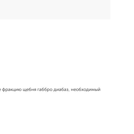
ите фракцию щебня габбро диабаз, необходимый