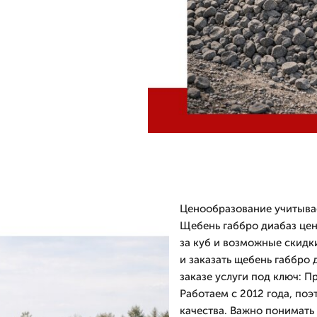
Ценообразование учитывае
Щебень габбро диабаз цен
за куб и возможные скидк
и заказать щебень габбро
заказе услуги под ключ: П
Работаем с 2012 года, по
качества. Важно понимать