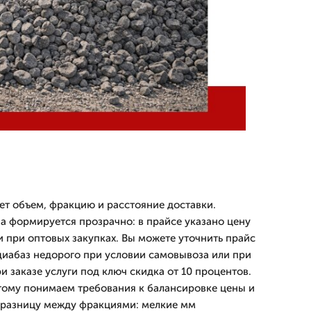
т объем, фракцию и расстояние доставки.
а формируется прозрачно: в прайсе указано цену
и при оптовых закупках. Вы можете уточнить прайс
 диабаз недорого при условии самовывоза или при
ри заказе услуги под ключ скидка от 10 процентов.
этому понимаем требования к балансировке цены и
 разницу между фракциями: мелкие мм