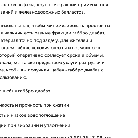
вки под асфальт, крупные фракции применяются
ований и железнодорожных балластов.
анизованы так, чтобы минимизировать простои на
 в наличии есть разные фракции габбро диабаз,
атериал точно под задачу. Для жителей и
агаем гибкие условия оплаты и возможность
который оперативно согласует сроки и объемы.
иала, мы также предлагаем услуги разгрузки и
е, чтобы вы получили щебень габбро диабаз с
пользованию.
 щебня габбро диабаз:
йкость и прочность при сжатии
сть и низкое водопоглощение
ций при вибрации и уплотнении