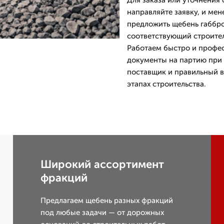
Для заказа или уточнения 
направляйте заявку, и мен
предложить щебень габбро
соответствующий строите
Работаем быстро и профе
документы на партию при 
поставщик и правильный 
этапах строительства.
Широкий ассортимент
фракций
Предлагаем щебень разных фракций
под любые задачи — от дорожных