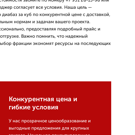
стоимости звоните по номеру +7 931 28-13-98 или
еджер согласует все условия. Наша цель —
 диабаз за куб по конкурентной цене с доставкой,
льным нормам и задачам вашего проекта.
ссионально, предоставляя подробный прайс и
отгрузке. Важно помнить, что надежный
выбор фракции экономят ресурсы на последующих
Конкурентная цена и
гибкие условия
У нас прозрачное ценообразование и
выгодные предложения для крупных