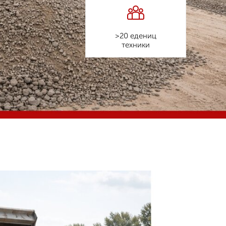
>20 едениц
техники