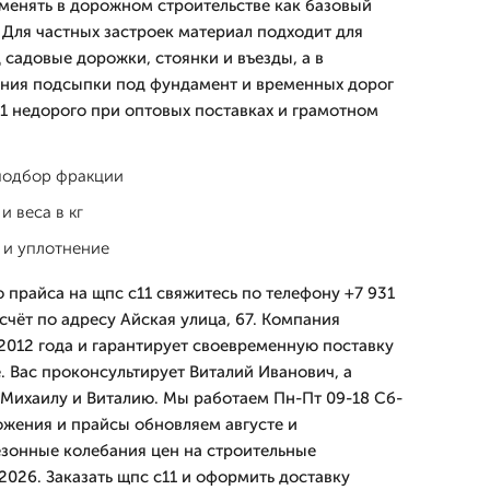
менять в дорожном строительстве как базовый
Для частных застроек материал подходит для
 садовые дорожки, стоянки и въезды, а в
ания подсыпки под фундамент и временных дорог
1 недорого при оптовых поставках и грамотном
 подбор фракции
и веса в кг
а и уплотнение
 прайса на щпс с11 свяжитесь по телефону +7 931
счёт по адресу Айская улица, 67. Компания
012 года и гарантирует своевременную поставку
. Вас проконсультирует Виталий Иванович, а
Михаилу и Виталию. Мы работаем Пн-Пт 09-18 Сб-
ожения и прайсы обновляем августе и
зонные колебания цен на строительные
2026. Заказать щпс с11 и оформить доставку