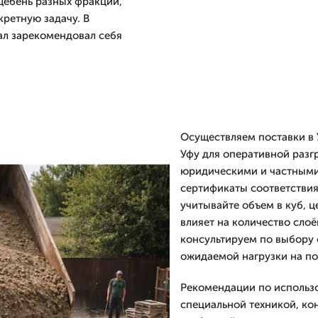
щебень разных фракций,
кретную задачу. В
ал зарекомендовал себя
Осуществляем поставки в 
Уфу для оперативной разг
юридическими и частными
сертификаты соответствия 
учитывайте объем в куб, ц
влияет на количество слоё
консультируем по выбору 
ожидаемой нагрузки на по
Рекомендации по использо
специальной техникой, ко