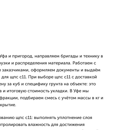
Уфа и пригород, направляем бригады и технику в
рузки и распределения материала. Работаем с
 заказчиками, оформляем документы и выдаём
для щпс с11. При выборе щпс с11 с доставкой
ену за куб и специфику грунта на объекте: это
в и итоговую стоимость укладки. В Уфе мы
фракции, подбираем смесь с учётом массы в кг и
крытие.
ванию щпс с11: выполнять уплотнение слоя
нтролировать влажность для достижения