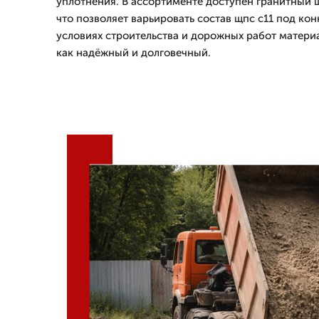
уплотнения. В ассортименте доступен гранитный 
что позволяет варьировать состав щпс с11 под кон
условиях строительства и дорожных работ матери
как надёжный и долговечный.