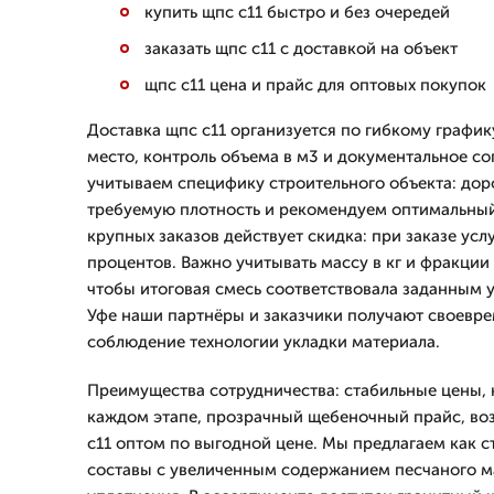
купить щпс с11 быстро и без очередей
заказать щпс с11 с доставкой на объект
щпс с11 цена и прайс для оптовых покупок
Доставка щпс с11 организуется по гибкому график
место, контроль объема в м3 и документальное с
учитываем специфику строительного объекта: дор
требуемую плотность и рекомендуем оптимальный
крупных заказов действует скидка: при заказе усл
процентов. Важно учитывать массу в кг и фракци
чтобы итоговая смесь соответствовала заданным 
Уфе наши партнёры и заказчики получают своевр
соблюдение технологии укладки материала.
Преимущества сотрудничества: стабильные цены, 
каждом этапе, прозрачный щебеночный прайс, во
с11 оптом по выгодной цене. Мы предлагаем как с
составы с увеличенным содержанием песчаного м