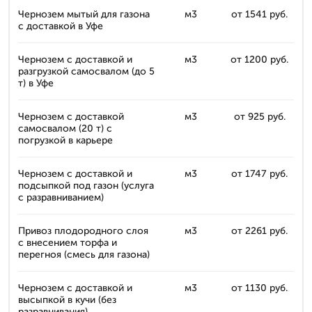
Чернозем мытый для газона
м3
от 1541 руб.
с доставкой в Уфе
Чернозем с доставкой и
м3
от 1200 руб.
разгрузкой самосвалом (до 5
т) в Уфе
Чернозем с доставкой
м3
от 925 руб.
самосвалом (20 т) с
погрузкой в карьере
Чернозем с доставкой и
м3
от 1747 руб.
подсыпкой под газон (услуга
с разравниванием)
Привоз плодородного слоя
м3
от 2261 руб.
с внесением торфа и
перегноя (смесь для газона)
Чернозем с доставкой и
м3
от 1130 руб.
высыпкой в кучи (без
разравнивания)