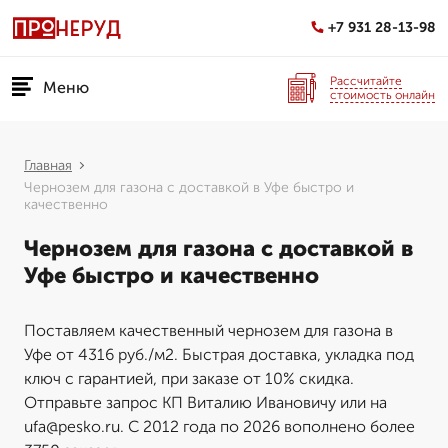
+7 931 28-13-98
Рассчитайте
Меню
стоимость онлайн
Главная
Чернозем для газона с доставкой в Уфе быстро и
качественно
Чернозем для газона с доставкой в
Уфе быстро и качественно
Поставляем качественный чернозем для газона в
Уфе от 4316 руб./м2. Быстрая доставка, укладка под
ключ с гарантией, при заказе от 10% скидка.
Отправьте запрос КП Виталию Ивановичу или на
ufa@pesko.ru. С 2012 года по 2026 вополнено более