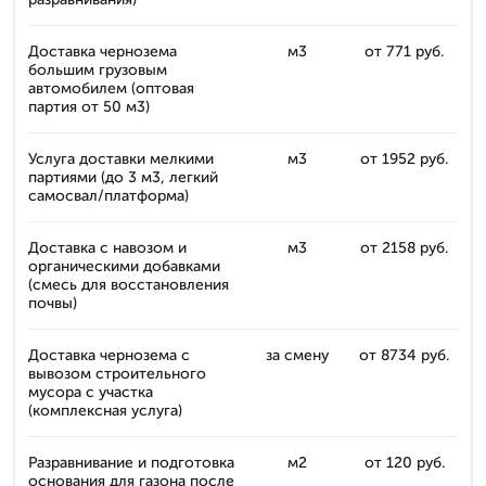
Доставка чернозема
м3
от 771 руб.
большим грузовым
автомобилем (оптовая
партия от 50 м3)
Услуга доставки мелкими
м3
от 1952 руб.
партиями (до 3 м3, легкий
самосвал/платформа)
Доставка с навозом и
м3
от 2158 руб.
органическими добавками
(смесь для восстановления
почвы)
Доставка чернозема с
за смену
от 8734 руб.
вывозом строительного
мусора с участка
(комплексная услуга)
Разравнивание и подготовка
м2
от 120 руб.
основания для газона после