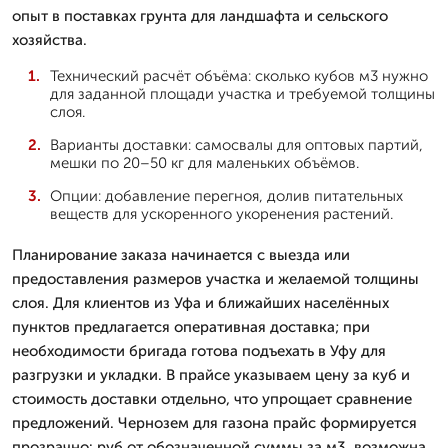
опыт в поставках грунта для ландшафта и сельского
хозяйства.
Технический расчёт объёма: сколько кубов м3 нужно
для заданной площади участка и требуемой толщины
слоя.
Варианты доставки: самосвалы для оптовых партий,
мешки по 20–50 кг для маленьких объёмов.
Опции: добавление перегноя, долив питательных
веществ для ускоренного укоренения растений.
Планирование заказа начинается с выезда или
предоставления размеров участка и желаемой толщины
слоя. Для клиентов из Уфа и ближайших населённых
пунктов предлагается оперативная доставка; при
необходимости бригада готова подъехать в Уфу для
разгрузки и укладки. В прайсе указываем цену за куб и
стоимость доставки отдельно, что упрощает сравнение
предложений. Чернозем для газона прайс формируется
прозрачно: руб от обозначенной суммы за м3, возможна