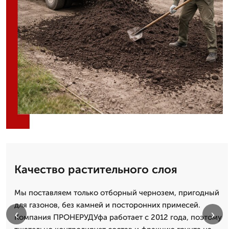
Качество растительного слоя
Мы поставляем только отборный чернозем, пригодный
для газонов, без камней и посторонних примесей.
‹
›
Компания ПРОНЕРУДУфа работает с 2012 года, поэтому