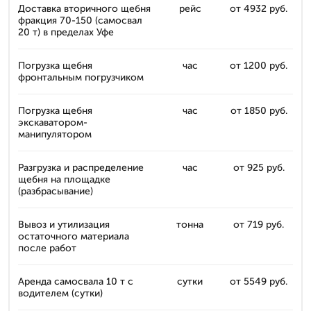
Доставка вторичного щебня
рейс
от 4932 руб.
фракция 70-150 (самосвал
20 т) в пределах Уфе
Погрузка щебня
час
от 1200 руб.
фронтальным погрузчиком
Погрузка щебня
час
от 1850 руб.
экскаватором-
манипулятором
Разгрузка и распределение
час
от 925 руб.
щебня на площадке
(разбрасывание)
Вывоз и утилизация
тонна
от 719 руб.
остаточного материала
после работ
Аренда самосвала 10 т с
сутки
от 5549 руб.
водителем (сутки)