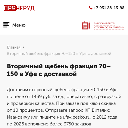
+7 931 28-13-98
Рассчитайте
Меню
стоимость онлайн
Главная
Вторичный щебень фракция 70–150 в Уфе с доставкой
Вторичный щебень фракция 70–
150 в Уфе с доставкой
Доставим вторичный щебень фракции 70-150 в Уфе
по цене от 1439 руб. за ед., оперативно, с разгрузкой
и проверкой качества. При заказе под ключ скидка
от 10 процентов. Отправьте запрос КП Виталию
Ивановичу или пишите на ufa@pesko.ru. с 2012 года
по 2026 вополнено более 3750 заказов