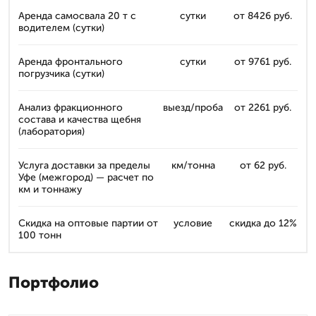
Аренда самосвала 20 т с
сутки
от 8426 руб.
водителем (сутки)
Аренда фронтального
сутки
от 9761 руб.
погрузчика (сутки)
Анализ фракционного
выезд/проба
от 2261 руб.
состава и качества щебня
(лаборатория)
Услуга доставки за пределы
км/тонна
от 62 руб.
Уфе (межгород) — расчет по
км и тоннажу
Скидка на оптовые партии от
условие
скидка до 12%
100 тонн
Портфолио