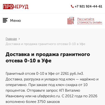
+7 921 924-44-61
Рассчитайте
Меню
стоимость онлайн
Главная
Доставка и продажа гранитного отсева 0-10 в Уфе
Доставка и продажа гранитного
отсева 0-10 в Уфе
Гранитный отсев 0-10 в Уфе от 2261 руб./м3.
Доставка, разгрузка и укладка под ключ — надёжно и
оперативно. При заказе под ключ скидка от 10
процентов. Отправьте запрос КП Виталию
Ивановичу или на ufa@pesko.ru. С 2012 года по 2026
вополнено более 3750 заказов