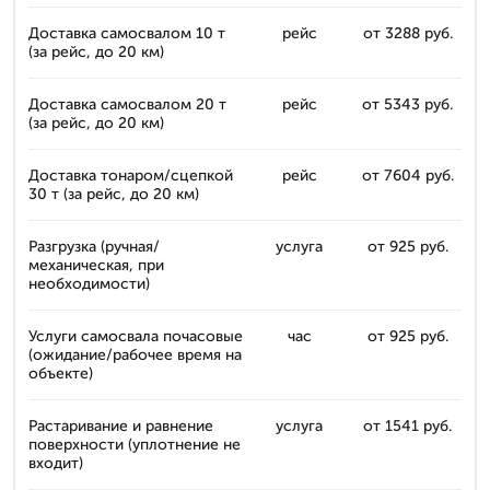
Доставка самосвалом 10 т
рейс
от 3288 руб.
(за рейс, до 20 км)
Доставка самосвалом 20 т
рейс
от 5343 руб.
(за рейс, до 20 км)
Доставка тонаром/сцепкой
рейс
от 7604 руб.
30 т (за рейс, до 20 км)
Разгрузка (ручная/
услуга
от 925 руб.
механическая, при
необходимости)
Услуги самосвала почасовые
час
от 925 руб.
(ожидание/рабочее время на
объекте)
Растаривание и равнение
услуга
от 1541 руб.
поверхности (уплотнение не
входит)